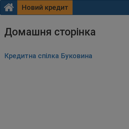
(current)
Новий кредит
Домашня сторінка
Кредитна спілка Буковина